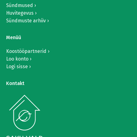
Sündmused
Huvitegevus
Sündmuste arhiiv
Menüü
Koostööpartnerid
Loo konto
Logi sisse
Kontakt