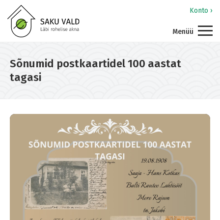
Konto ›
Menüü
Sõnumid postkaartidel 100 aastat
tagasi