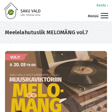
Konto ›
Menüü
Meelelahutuslik MELOMÄNG vol.7