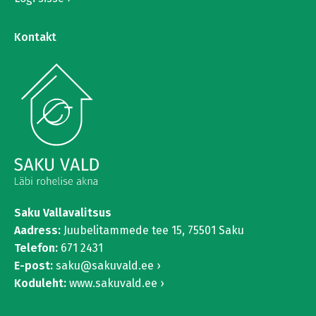
Kontakt
Saku Vallavalitsus
Aadress:
Juubelitammede tee 15,
75501 Saku
Telefon:
671 2431
E-post:
saku@sakuvald.ee
Koduleht:
www.sakuvald.ee