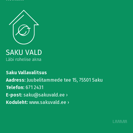
Saku Vallavalitsus
Aadress:
Juubelitammede tee 15,
75501 Saku
Telefon:
671 2431
E-post:
saku@sakuvald.ee
Koduleht:
www.sakuvald.ee