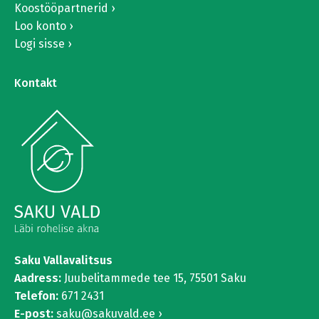
Koostööpartnerid
Loo konto
Logi sisse
Kontakt
Saku Vallavalitsus
Aadress:
Juubelitammede tee 15,
75501 Saku
Telefon:
671 2431
E-post:
saku@sakuvald.ee