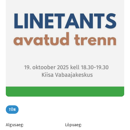
TÕN
Algusaeg:
Lõpuaeg: