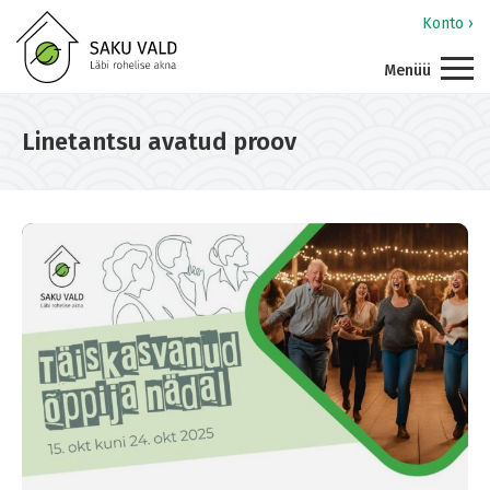
Konto ›
Menüü
Linetantsu avatud proov