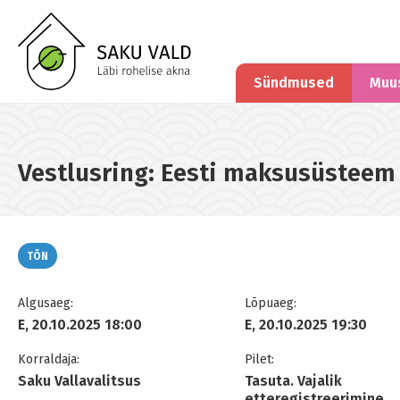
Sündmused
Muu
Vestlusring: Eesti maksusüsteem
TÕN
Algusaeg:
Lõpuaeg:
E, 20.10.2025 18:00
E, 20.10.2025 19:30
Korraldaja:
Pilet:
Saku Vallavalitsus
Tasuta. Vajalik
etteregistreerimine.