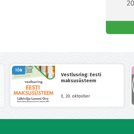
TÕN
Vestlusring: Eesti
maksusüsteem
E, 20. oktoober