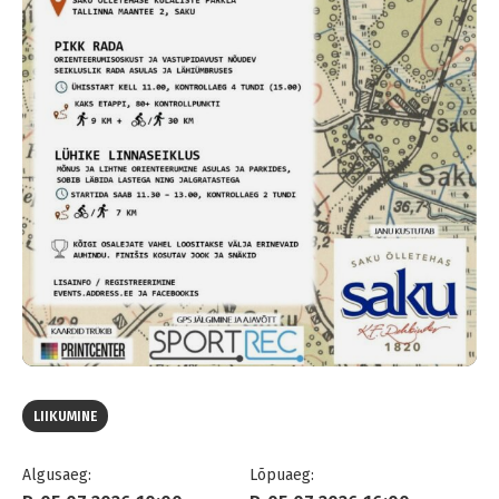
LIIKUMINE
Algusaeg:
Lõpuaeg: