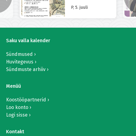
P, 5. juuli
Saku valla kalender
Sündmused
Huvitegevus
Sündmuste arhiiv
Menüü
Koostööpartnerid
Loo konto
Logi sisse
Kontakt