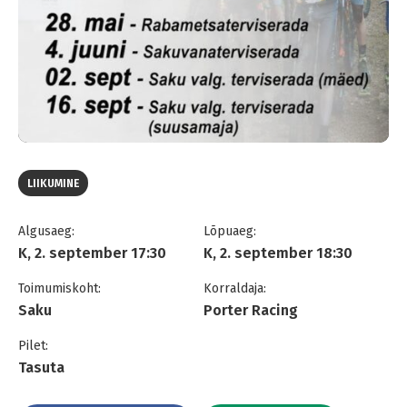
LIIKUMINE
Algusaeg:
Lõpuaeg:
K, 2. september 17:30
K, 2. september 18:30
Toimumiskoht:
Korraldaja:
Saku
Porter Racing
Pilet:
Tasuta