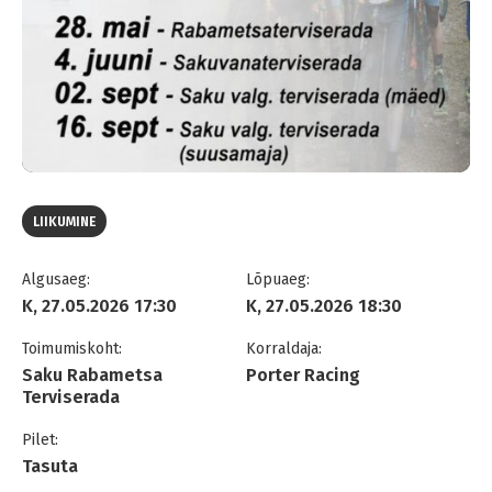
LIIKUMINE
Algusaeg:
Lõpuaeg:
K, 27.05.2026 17:30
K, 27.05.2026 18:30
Toimumiskoht:
Korraldaja:
Saku Rabametsa
Porter Racing
Terviserada
Pilet:
Tasuta