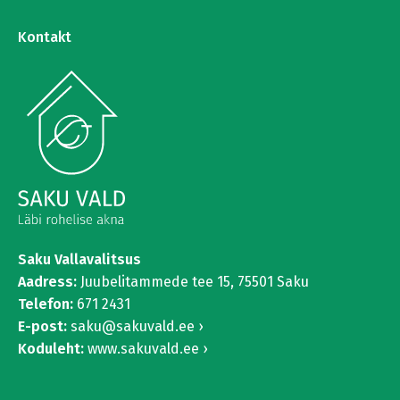
Kontakt
Saku Vallavalitsus
Aadress:
Juubelitammede tee 15,
75501 Saku
Telefon:
671 2431
E-post:
saku@sakuvald.ee
Koduleht:
www.sakuvald.ee