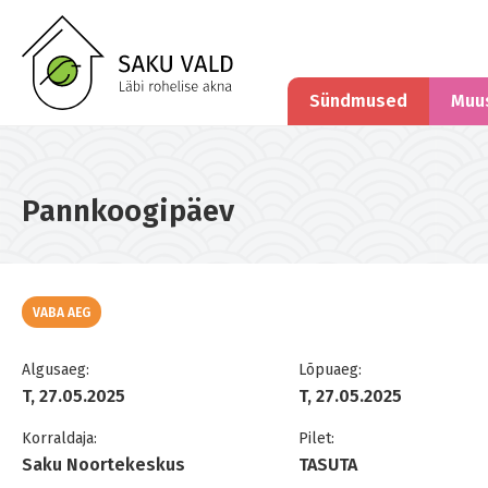
Sündmused
Muu
Pannkoogipäev
VABA AEG
Algusaeg:
Lõpuaeg:
T, 27.05.2025
T, 27.05.2025
Korraldaja:
Pilet:
Saku Noortekeskus
TASUTA