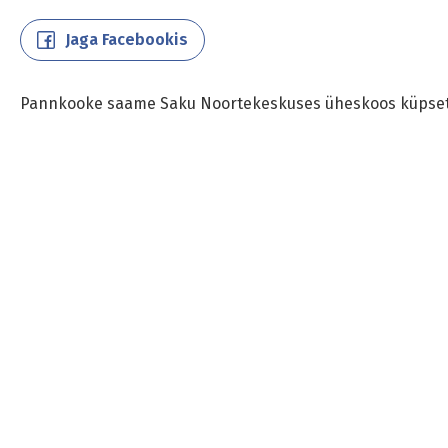
Jaga Facebookis
Pannkooke saame Saku Noortekeskuses üheskoos küpset