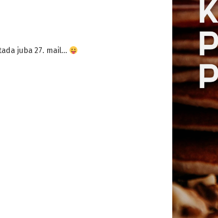
ada juba 27. mail…