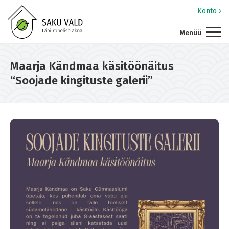
Konto ›
Menüü
Maarja Kändmaa käsitöönäitus
“Soojade kingituste galerii”