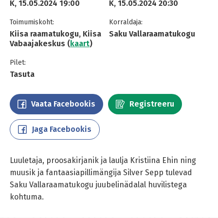
K, 15.05.2024 19:00
K, 15.05.2024 20:30
Toimumiskoht:
Korraldaja:
Kiisa raamatukogu, Kiisa
Saku Vallaraamatukogu
Vabaajakeskus (
kaart
)
Pilet:
Tasuta
Vaata Facebookis
Registreeru
Jaga Facebookis
Luuletaja, proosakirjanik ja laulja Kristiina Ehin ning
muusik ja fantaasiapillimängija Silver Sepp tulevad
Saku Vallaraamatukogu juubelinädalal huvilistega
kohtuma.