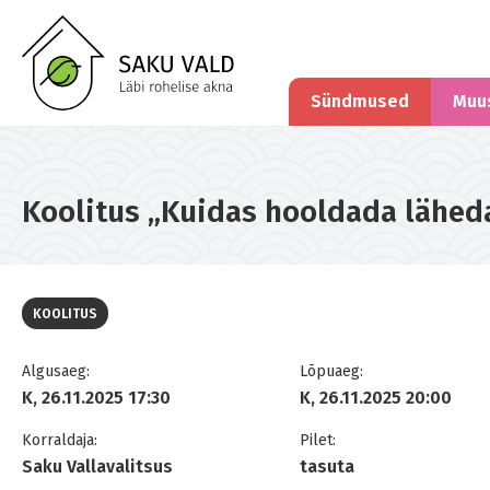
Sündmused
Muu
Koolitus „Kuidas hooldada lähedast
KOOLITUS
Algusaeg:
Lõpuaeg:
K, 26.11.2025 17:30
K, 26.11.2025 20:00
Korraldaja:
Pilet:
Saku Vallavalitsus
tasuta