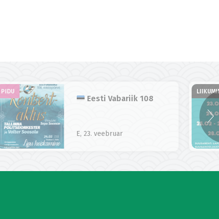
PIDU
LIIKUMI
Eesti Vabariik 108
E, 23. veebruar