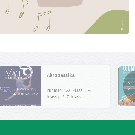
Akrobaatika
rühmad: 1.-2. klass, 3.-4.
klass ja 5.-7. klass