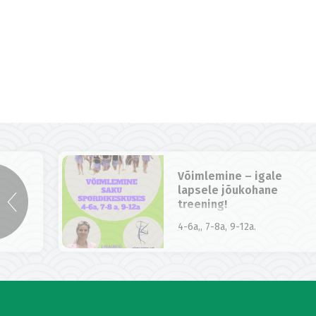
Võimlemine – igale
lapsele jõukohane
treening!
4-6a,, 7-8a, 9-12a.