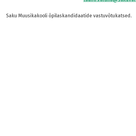
Saku Muusikakooli õpilaskandidaatide vastuvõtukatsed.