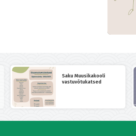
Saku Muusikakooli
vastuvõtukatsed