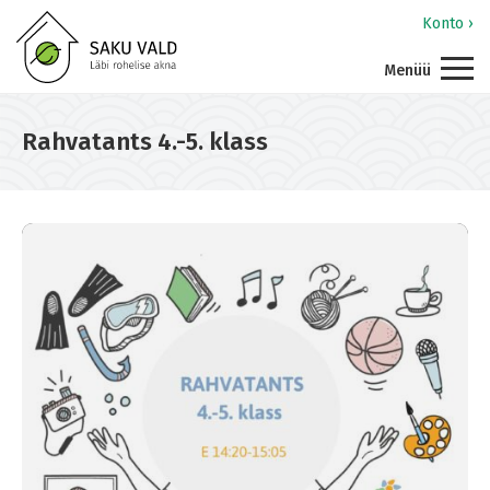
Konto ›
Menüü
Rahvatants 4.-5. klass