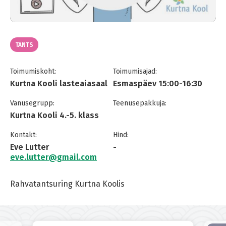
TANTS
Toimumiskoht:
Toimumisajad:
Kurtna Kooli lasteaiasaal
Esmaspäev 15:00-16:30
Vanusegrupp:
Teenusepakkuja:
Kurtna Kooli 4.-5. klass
Kontakt:
Hind:
Eve Lutter
-
eve.lutter@gmail.com
Rahvatantsuring Kurtna Koolis