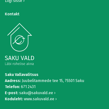
Logi sisse
Kontakt
Saku Vallavalitsus
Aadress:
Juubelitammede tee 15,
75501 Saku
Telefon:
671 2431
E-post:
saku@sakuvald.ee
Koduleht:
www.sakuvald.ee