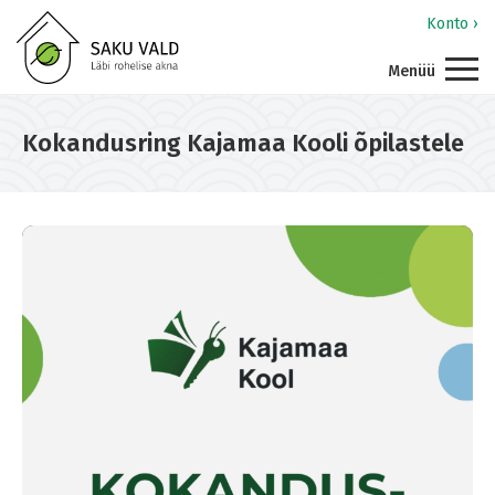
Konto ›
Menüü
Kokandusring Kajamaa Kooli õpilastele