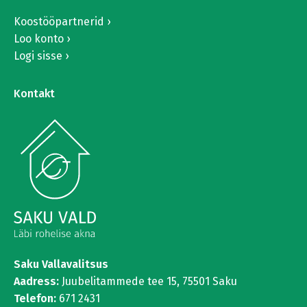
Koostööpartnerid
Loo konto
Logi sisse
Kontakt
Saku Vallavalitsus
Aadress:
Juubelitammede tee 15,
75501 Saku
Telefon:
671 2431