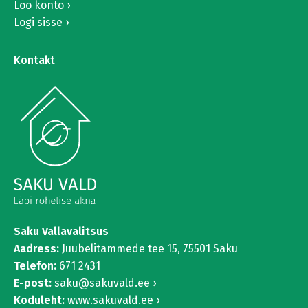
Loo konto
Logi sisse
Kontakt
Saku Vallavalitsus
Aadress:
Juubelitammede tee 15,
75501 Saku
Telefon:
671 2431
E-post:
saku@sakuvald.ee
Koduleht:
www.sakuvald.ee