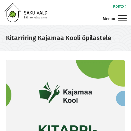
Konto ›
Menüü
Kitarriring Kajamaa Kooli õpilastele