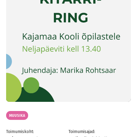
MUUSIKA
Toimumiskoht:
Toimumisajad: